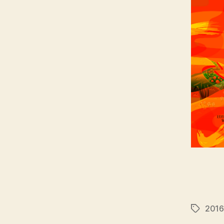
2016
Tags