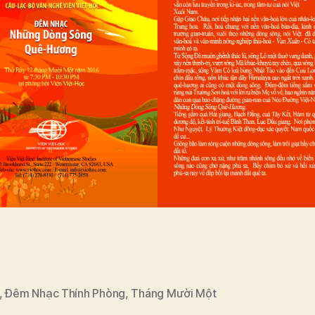
,
Đêm Nhạc Thính Phòng
,
Tháng Mười Một