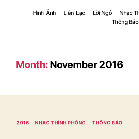
Hình-Ảnh
Liên-Lạc
Lời Ngỏ
Nhạc T
Thông Báo
Month:
November 2016
Categories
2016
NHẠC THÍNH PHÒNG
THÔNG BÁO