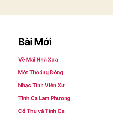
Bài Mới
Về Mái Nhà Xưa
Một Thoáng Đông
Nhạc Tình Viễn Xứ
Tình Ca Lam Phương
Cổ Thụ và Tình Ca