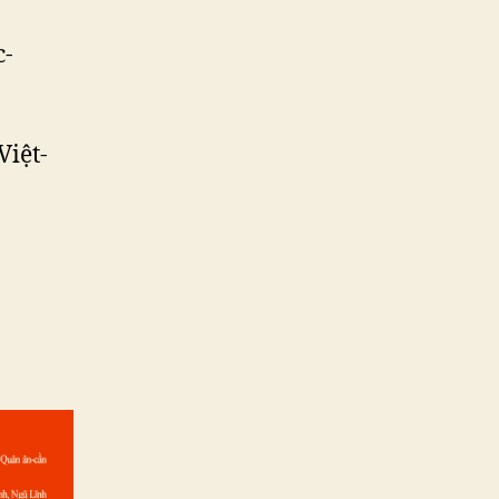
-
Việt-