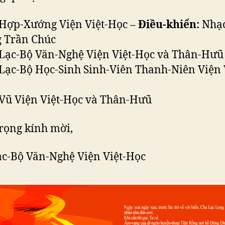
n Hợp-Xướng Viện Việt-Học –
Điều-khiển:
Nhạc
g Trần Chúc
Câu-Lạc-Bộ Văn-Nghệ Viện Việt-Học và Thân-Hưũ
 Câu-Lạc-Bộ Học-Sinh Sinh-Viên Thanh-Niên Viện 
 Ban Vũ Viện Việt-Học và Thân-Hưũ
rọng kính mời,
c-Bộ Văn-Nghệ Viện Việt-Học